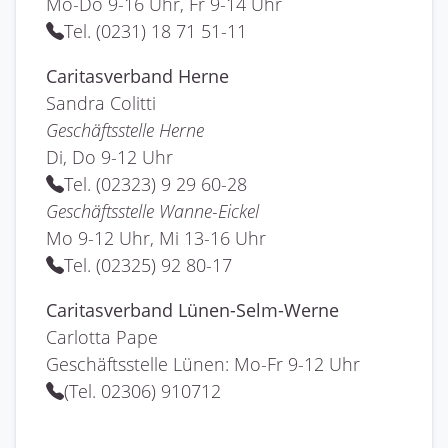
Mo-Do 9-16 Uhr, Fr 9-14 Uhr
Tel. (0231) 18 71 51-11
Caritasverband Herne
Sandra Colitti
Geschäftsstelle Herne
Di, Do 9-12 Uhr
Tel. (02323) 9 29 60-28
Geschäftsstelle Wanne-Eickel
Mo 9-12 Uhr, Mi 13-16 Uhr
Tel. (02325) 92 80-17
Caritasverband Lünen-Selm-Werne
Carlotta Pape
Geschäftsstelle Lünen: Mo-Fr 9-12 Uhr
(Tel. 02306) 910712