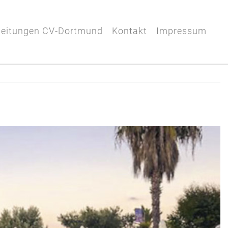
leitungen CV-Dortmund
Kontakt
Impressum