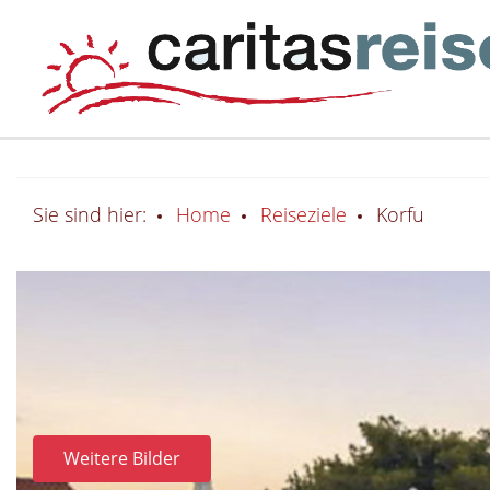
Sie sind hier:
Home
Reiseziele
Korfu
Weitere Bilder