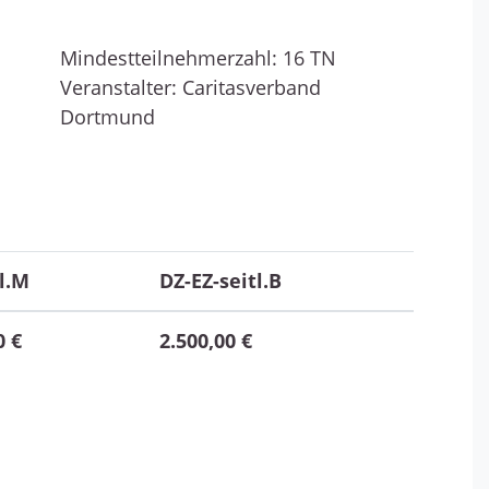
Mindestteilnehmerzahl: 16 TN
Veranstalter: Caritasverband
Dortmund
l.M
DZ-EZ-seitl.B
0 €
2.500,00 €