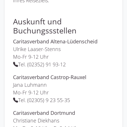
Ihres Reiseziels.
Auskunft und
Buchungssstellen
Caritasverband Altena-Lüdenscheid
Ulrike Laaser-Stenns
Mo-Fr 9-12 Uhr
Tel. (02352) 91 93-12
Caritasverband Castrop-Rauxel
Jana Luhmann
Mo-Fr 9-12 Uhr
Tel. (02305) 9 23 55-35
Caritasverband Dortmund
Christiane Diekhans