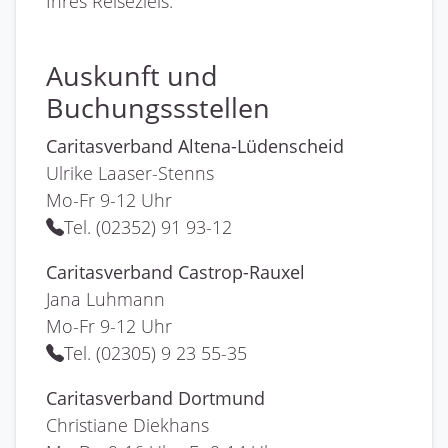
Ihres Reiseziels.
Auskunft und
Buchungssstellen
Caritasverband Altena-Lüdenscheid
Ulrike Laaser-Stenns
Mo-Fr 9-12 Uhr
Tel. (02352) 91 93-12
Caritasverband Castrop-Rauxel
Jana Luhmann
Mo-Fr 9-12 Uhr
Tel. (02305) 9 23 55-35
Caritasverband Dortmund
Christiane Diekhans