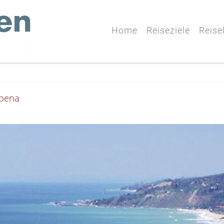
Home
Reiseziele
Reise
lbena