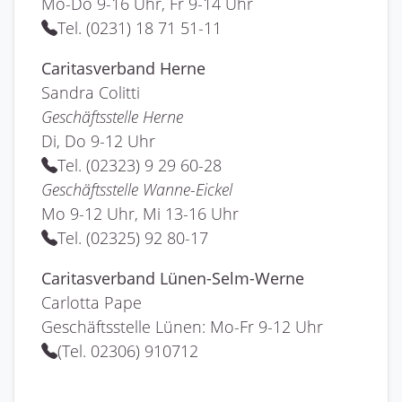
Mo-Do 9-16 Uhr, Fr 9-14 Uhr
Tel. (0231) 18 71 51-11
Caritasverband Herne
Sandra Colitti
Geschäftsstelle Herne
Di, Do 9-12 Uhr
Tel. (02323) 9 29 60-28
Geschäftsstelle Wanne-Eickel
Mo 9-12 Uhr, Mi 13-16 Uhr
Tel. (02325) 92 80-17
Caritasverband Lünen-Selm-Werne
Carlotta Pape
Geschäftsstelle Lünen: Mo-Fr 9-12 Uhr
(Tel. 02306) 910712