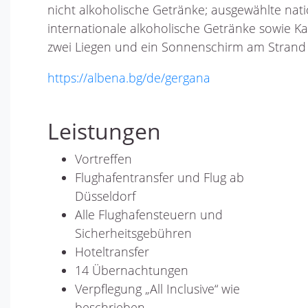
nicht alkoholische Getränke; ausgewählte nat
internationale alkoholische Getränke sowie K
zwei Liegen und ein Sonnenschirm am Strand (a
https://albena.bg/de/gergana
Leistungen
Vortreffen
Flughafentransfer und Flug ab
Düsseldorf
Alle Flughafensteuern und
Sicherheitsgebühren
Hoteltransfer
14 Übernachtungen
Verpflegung „All Inclusive“ wie
beschrieben